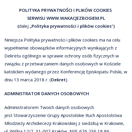
POLITYKA PRYWATNOŚCI I PLIKÓW COOKIES
SERWISU WWW.WAKACJEZBOGIEM.PL
(
dalej „
Polityka prywatności i plików cookies
”
)
Niniejsza Polityka prywatności i plików cookies ma na celu
wypełnienie obowiązków informacyjnych wynikających z
Dekretu ogólnego w sprawie ochrony osób fizycznych w
związku z przetwarzaniem danych osobowych w Kościele
katolickim wydanego przez Konferencję Episkopatu Polski, w
dniu 13 marca 2018 r. (
Dekret
).
ADMINISTRATOR DANYCH OSOBOWYCH
Administratorem Twoich danych osobowych
jest Stowarzyszenie Grupy Apostolskie Ruch Apostolstwa
Młodzieży Archidiecezji Krakowskiej z siedzibą w Krakowie,
ul. Wiślna 12/7, 31-007 Kraków, NIP: 676 236 18 86,