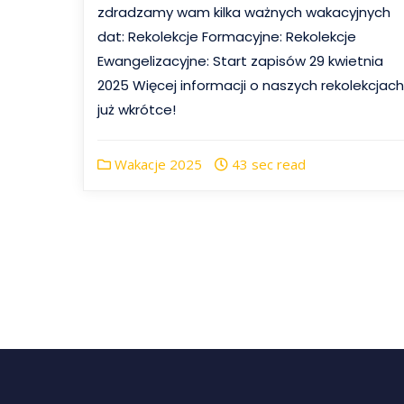
zdradzamy wam kilka ważnych wakacyjnych
dat: Rekolekcje Formacyjne: Rekolekcje
Ewangelizacyjne: Start zapisów 29 kwietnia
2025 Więcej informacji o naszych rekolekcjach
już wkrótce!
Wakacje 2025
43 sec read