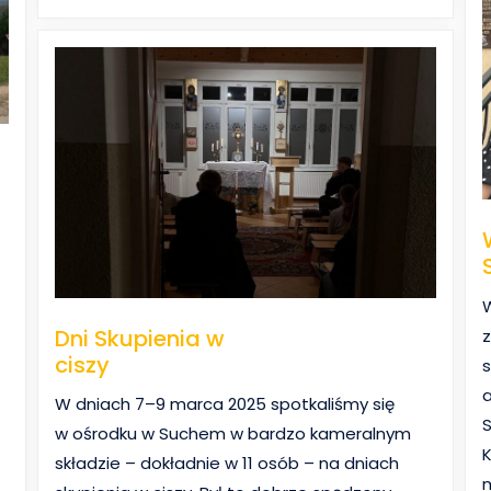
12 KWIETNIA 2025
Dni Skupienia w
z
ciszy
a
W dniach 7–9 marca 2025 spotkaliśmy się
S
w ośrodku w Suchem w bardzo kameralnym
składzie – dokładnie w 11 osób – na dniach
m