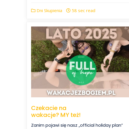
Dni Skupienia
58 sec read
A 2025
Czekacie na
wakacje? MY też!
Zanim pojawi się nasz „official holiday plan”