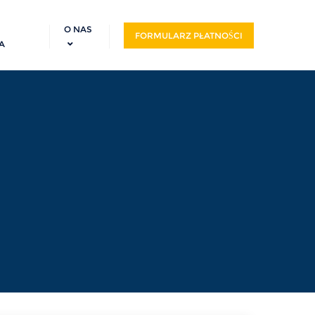
O NAS
FORMULARZ PŁATNOŚCI
A