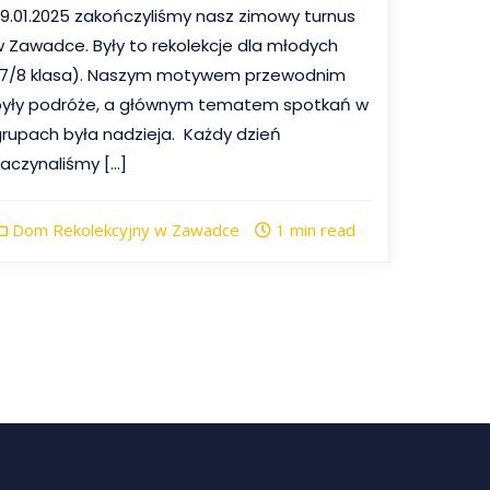
9.01.2025 zakończyliśmy nasz zimowy turnus
 Zawadce. Były to rekolekcje dla młodych
(7/8 klasa). Naszym motywem przewodnim
były podróże, a głównym tematem spotkań w
rupach była nadzieja. Każdy dzień
aczynaliśmy […]
Dom Rekolekcyjny w Zawadce
1 min read