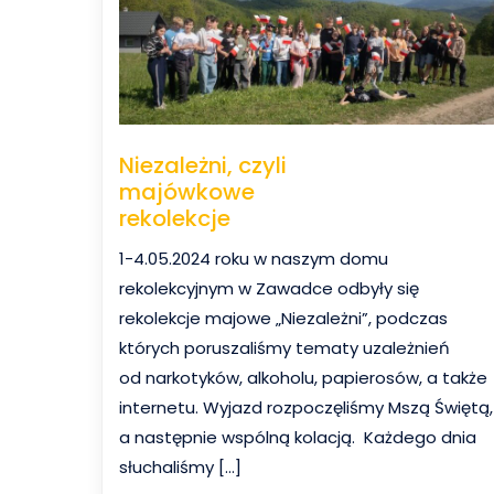
2025
Niezależni, czyli
majówkowe
rekolekcje
1-4.05.2024 roku w naszym domu
rekolekcyjnym w Zawadce odbyły się
rekolekcje majowe „Niezależni”, podczas
27 MARCA 2025
których poruszaliśmy tematy uzależnień
od narkotyków, alkoholu, papierosów, a także
internetu. Wyjazd rozpoczęliśmy Mszą Świętą,
a następnie wspólną kolacją. Każdego dnia
słuchaliśmy […]