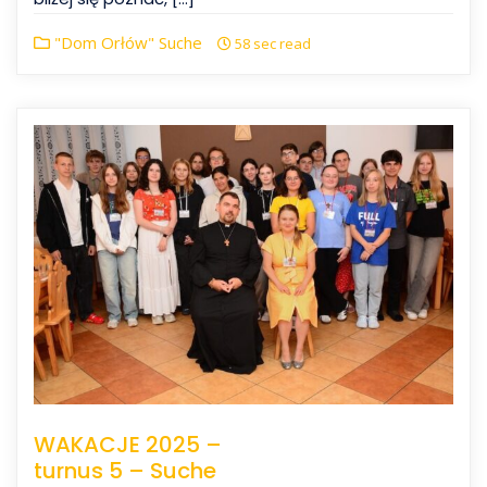
"Dom Orłów" Suche
58 sec read
WAKACJE 2025 –
turnus 5 – Suche