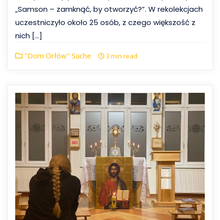
„Samson – zamknąć, by otworzyć?”. W rekolekcjach
uczestniczyło około 25 osób, z czego większość z
nich […]
"Dom Orłów" Suche
3 min read