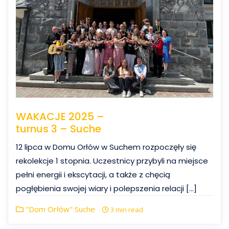
WAKACJE 2025 –
turnus 3 – Suche
12 lipca w Domu Orłów w Suchem rozpoczęły się
rekolekcje 1 stopnia. Uczestnicy przybyli na miejsce
pełni energii i ekscytacji, a także z chęcią
pogłębienia swojej wiary i polepszenia relacji […]
"Dom Orłów" Suche
3 min read