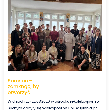
Samson –
zamknąć, by
otworzyć
W dniach 20-22.03.2026 w ośrodku rekolekcyjnym w
Suchym odbyły się Wielkopostne Dni Skupienia pt.