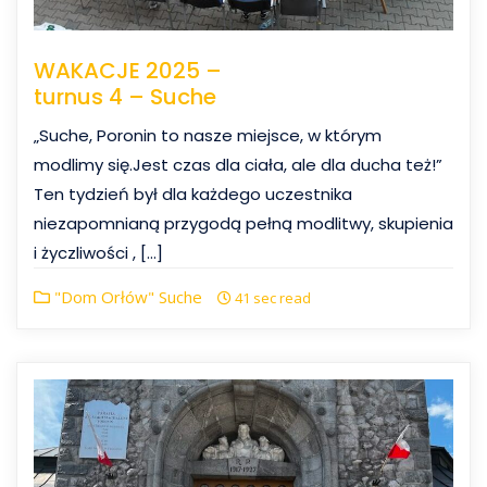
WAKACJE 2025 –
turnus 4 – Suche
„Suche, Poronin to nasze miejsce, w którym
modlimy się.Jest czas dla ciała, ale dla ducha też!”
Ten tydzień był dla każdego uczestnika
niezapomnianą przygodą pełną modlitwy, skupienia
i życzliwości , […]
"Dom Orłów" Suche
41 sec read