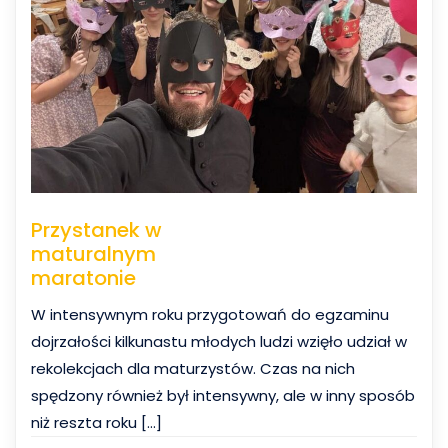
Przystanek w
maturalnym
maratonie
W intensywnym roku przygotowań do egzaminu
dojrzałości kilkunastu młodych ludzi wzięło udział w
rekolekcjach dla maturzystów. Czas na nich
spędzony również był intensywny, ale w inny sposób
niż reszta roku […]