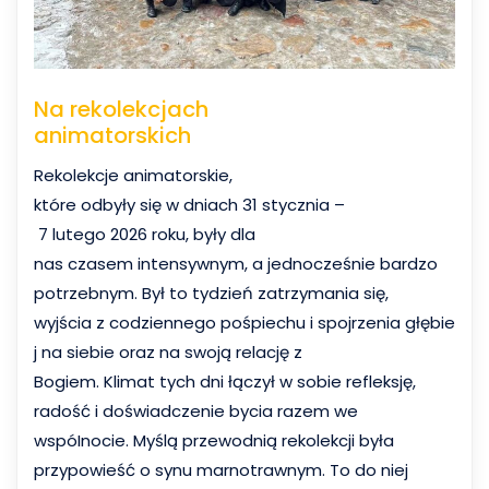
Na rekolekcjach
animatorskich
Rekolekcje animatorskie,
które odbyły się w dniach 31 stycznia –
7 lutego 2026 roku, były dla
nas czasem intensywnym, a jednocześnie bardzo
potrzebnym. Był to tydzień zatrzymania się,
wyjścia z codziennego pośpiechu i spojrzenia głębie
j na siebie oraz na swoją relację z
Bogiem. Klimat tych dni łączył w sobie refleksję,
radość i doświadczenie bycia razem we
wspóInocie. Myślą przewodnią rekolekcji była
przypowieść o synu marnotrawnym. To do niej