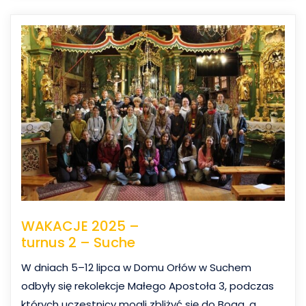
WAKACJE 2025 –
turnus 2 – Suche
W dniach 5–12 lipca w Domu Orłów w Suchem
odbyły się rekolekcje Małego Apostoła 3, podczas
których uczestnicy mogli zbliżyć się do Boga, a