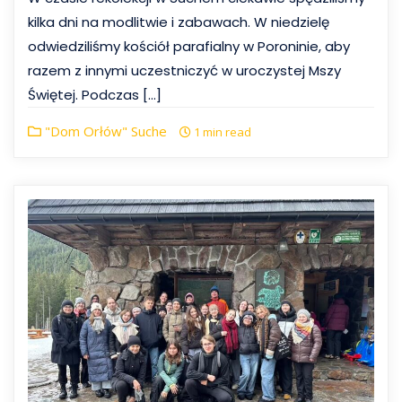
kilka dni na modlitwie i zabawach. W niedzielę
odwiedziliśmy kościół parafialny w Poroninie, aby
razem z innymi uczestniczyć w uroczystej Mszy
Świętej. Podczas […]
"Dom Orłów" Suche
1 min read