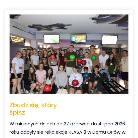
Zbudź się, który
śpisz
W minionych dniach od 27 czerwca do 4 lipca 2026
roku odbyły sie rekolekcje KLASA 8 w Domu Orłów w