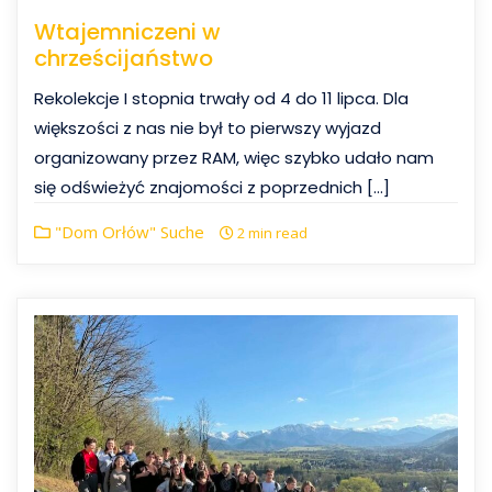
Wtajemniczeni w
chrześcijaństwo
Rekolekcje I stopnia trwały od 4 do 11 lipca. Dla
większości z nas nie był to pierwszy wyjazd
organizowany przez RAM, więc szybko udało nam
się odświeżyć znajomości z poprzednich […]
"Dom Orłów" Suche
2 min read