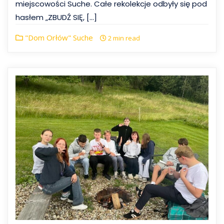
miejscowości Suche. Całe rekolekcje odbyły się pod
hasłem „ZBUDŹ SIĘ, […]
"Dom Orłów" Suche
2 min read