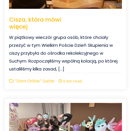
Cisza, która mówi
więcej
W piątkowy wieczór grupa osób, które chciały
przeżyć w tym Wielkim Poście Dzień Skupienia w
ciszy przybyła do ośrodka rekolekcyjnego w
Suchym. Rozpoczęliśmy wspólną kolacją, po której
ustaliliśmy kilka zasad, […]
"Dom Orłów" Suche
6 min read