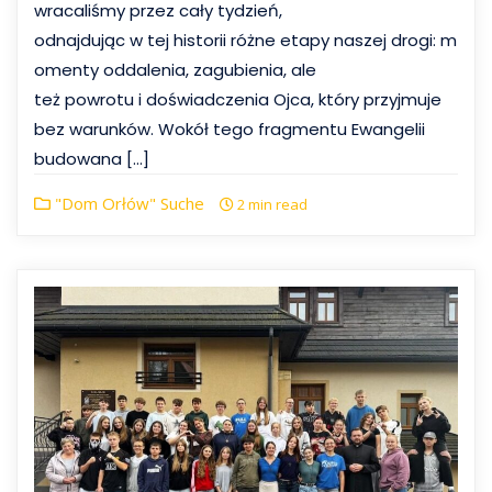
wracaliśmy przez cały tydzień,
odnajdując w tej historii różne etapy naszej drogi: m
omenty oddalenia, zagubienia, ale
też powrotu i doświadczenia Ojca, który przyjmuje
bez warunków. Wokół tego fragmentu Ewangelii
budowana […]
"Dom Orłów" Suche
2 min read