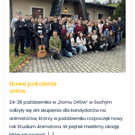
Nowe pokolenie
orłów
24-26 października w „Domu Orłów” w Suchym
odbyły się dni skupienia dla kandydatów na
animatorów, którzy w październiku rozpoczęli nowy
rok Studium Animatora. W piątek mieliśmy okazję
bliżej się poznać, […]