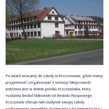
Po latach wracamy do szkoły w Krzczonowie, gdzie mamy
przyjemność zorganizować 3 turnusy! Miejscowość
położona jest w dolinie potoku Krzczonówka, który
rozdziela Beskid Makowski od Beskidu Wyspowego.
Krzczonów oferuje nam budynek swojej szkoły
podstawowej. Jej wielkim atutem jest sala gimnastyczna i