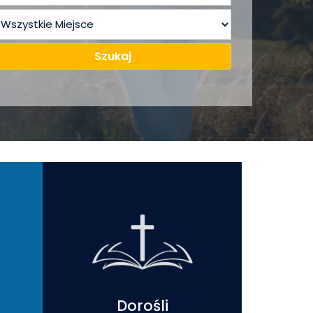
Dorośli