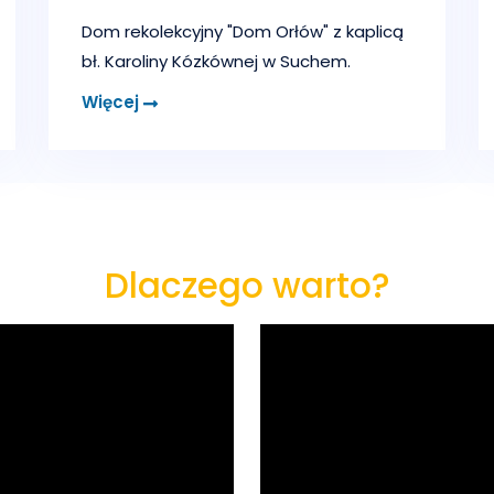
Dom rekolekcyjny "Dom Orłów" z kaplicą
bł. Karoliny Kózkównej w Suchem.
Więcej
Dlaczego warto?