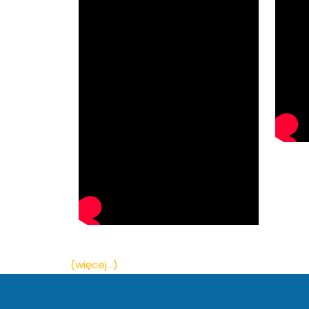
(więcej…)