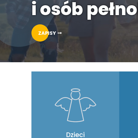
i osób pełno
ZAPISY
Dzieci