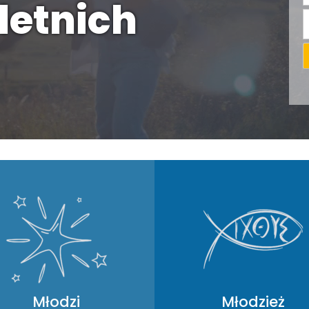
letnich
Młodzi
Młodzież