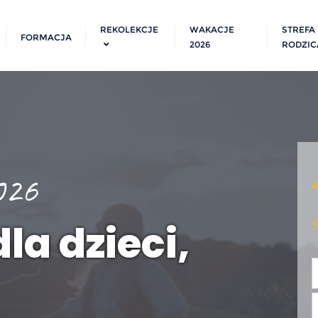
REKOLEKCJE
WAKACJE
STREFA
FORMACJA
2026
RODZIC
026
la dzieci,