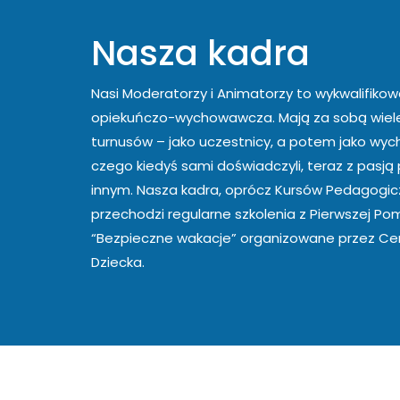
Nasza kadra
Nasi Moderatorzy i Animatorzy to wykwalifiko
opiekuńczo-wychowawcza. Mają za sobą wiel
turnusów – jako uczestnicy, a potem jako wy
czego kiedyś sami doświadczyli, teraz z pasją
innym. Nasza kadra, oprócz Kursów Pedagogic
przechodzi regularne szkolenia z Pierwszej Po
“Bezpieczne wakacje” organizowane przez C
Dziecka.