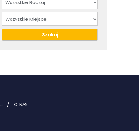
ca
O NAS