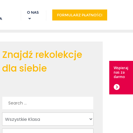
O NAS
FORMULARZ PŁATNOŚCI
A
Znajdź rekolekcje
dla siebie
Wspieraj
nas za
darmo