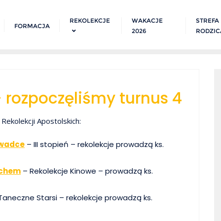
REKOLEKCJE
WAKACJE
STREFA
FORMACJA
2026
RODZIC
 rozpoczęliśmy turnus 4
Rekolekcji Apostolskich:
awadce
– III stopień – rekolekcje prowadzą ks.
uchem
– Rekolekcje Kinowe – prowadzą ks.
Taneczne Starsi – rekolekcje prowadzą ks.