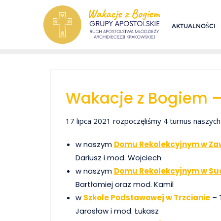
Skip
to
AKTUALNOŚCI
content
Wakacje z Bogiem –
17 lipca 2021 rozpoczęliśmy 4 turnus naszych 
w naszym
Domu Rekolekcyjnym w Z
Dariusz i mod. Wojciech
w naszym
Domu Rekolekcyjnym w S
Bartłomiej oraz mod. Kamil
w
Szkole Podstawowej w Trzcianie
– 
Jarosław i mod. Łukasz